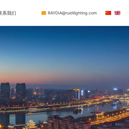
联系我们
RAYDIA@ruidilighting.com