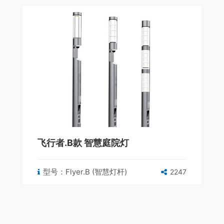
飞行者.B款 智慧庭院灯
型号：Flyer.B (智慧灯杆)
2247