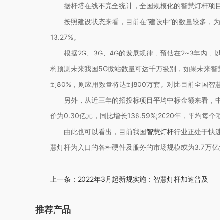
据杆塔在线不完全统计，全国规模化的智慧灯杆项目超过
按照建设状态来看，目前在“建设中”的数量较多，为15.8
13.27%。
根据2G、3G、4G的发展规律，预估在2~3年内，
构预测未来我国5G微站数量可达千万级别，如果未来智慧
到80%，则应用数量将达到800万套。对比目前全国
另外，从近三年的招投标项目平均中标金额来看，中标均
价为0.30亿元，同比增长136.59%;2020年，平均每
由此也可以看出，目前我国
智慧灯杆
行业正处于快速
慧灯杆为入口的各种硬件及服务的市场规模或为3.7万亿
上一条：
2022年3月起新规实施：智慧灯杆加速普及
推荐产品