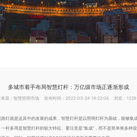
多城市着手布局智慧灯杆：万亿级市场正逐渐形成
来源：智慧照明市场 发布时间：2022-03-24 14:22:04 浏览：1229
灯就是这其中的发展的成果，智慧灯杆是以照明灯杆为基础，能够集成5G
一杆多用是智慧灯杆的较大特征。要注意是“集成”，而不是简单将多种