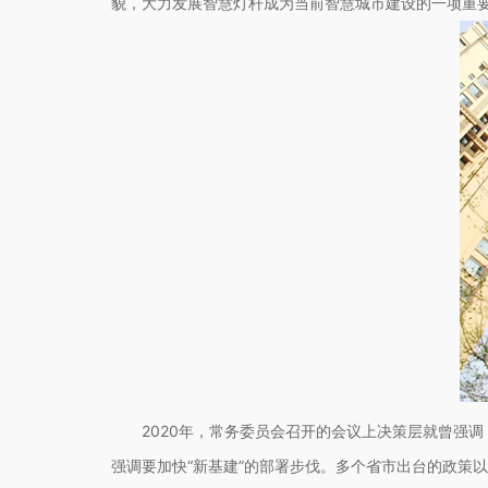
貌，大力发展智慧灯杆成为当前智慧城市建设的一项重要
2020年，常务委员会召开的会议上决策层就曾强调
强调要加快“新基建”的部署步伐。多个省市出台的政策