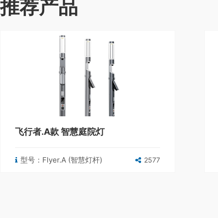
推荐产品
飞行者.A款 智慧庭院灯
型号：Flyer.A (智慧灯杆)
2577