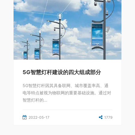
5G智慧灯杆建设的四大组成部分
5G智慧灯杆因其具备联网、城市覆盖率高、通
电等特点被视为物联网的重要基础设施。通过对
智慧灯杆的...
2022-05-17
1779