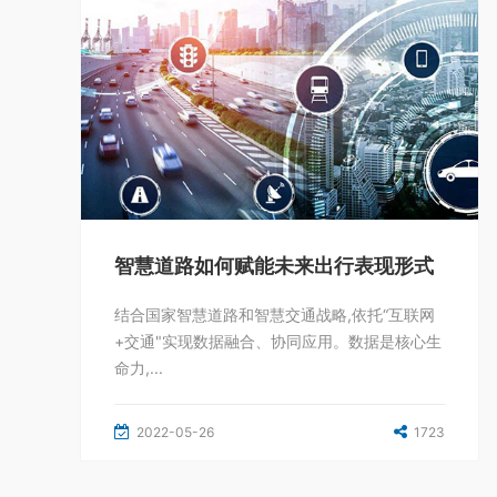
智慧道路如何赋能未来出行表现形式
结合国家智慧道路和智慧交通战略,依托“互联网
+交通"实现数据融合、协同应用。数据是核心生
命力,...
2022-05-26
1723