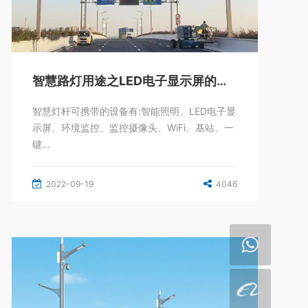
智慧路灯用途之LED电子显示屏的优点介绍
智慧灯杆可携带的设备有:智能照明、LED电子显
示屏、环境监控、监控摄像头、WiFi、基站、一
键...
2022-09-19
4046