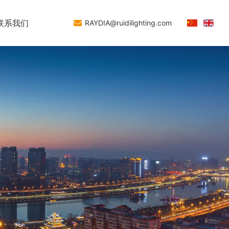
联系我们
RAYDIA@ruidilighting.com