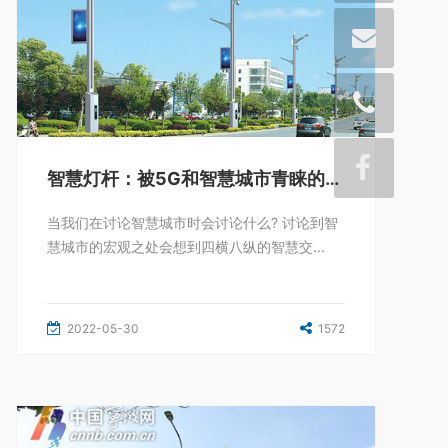
智慧灯杆：被5G和智慧城市青睐的“小巨人”
当我们在讨论智慧城市时会讨论什么? 讨论到智
慧城市的宏观之处会想到四横八纵的智慧交...
2022-05-30
1572