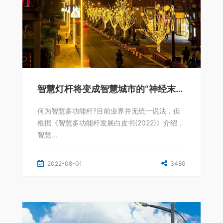
智慧灯杆将变成智慧城市的“神经末梢”
何为智慧多功能杆?目前业界并无统一说法，但
根据《智慧多功能杆发展白皮书(2022)》介绍，
智慧...
2022-08-01
3480