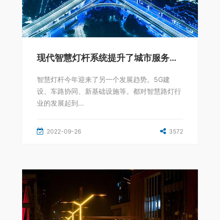
现代智慧灯杆系统提升了城市服务管理水平
智慧灯杆今年迎来了另一个发展趋势。5G建
设、车路协同、新基础设施等。都对智慧路灯行
业的发展起到...
2022-09-26
3572