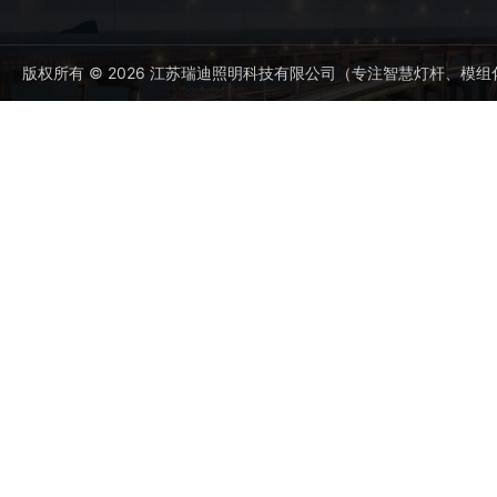
版权所有 © 2026 江苏瑞迪照明科技有限公司（专注智慧灯杆、模组