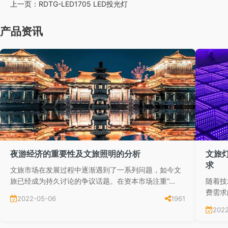
上一页：
RDTG-LED1705 LED投光灯
产品资讯
夜游经济的重要性及文旅照明的分析
文旅
求
文旅市场在发展过程中逐渐遇到了一系列问题，如今文
旅已经成为持久讨论的争议话题。在资本市场注重“...
随着技
费需求
2022-05-06
1961
202