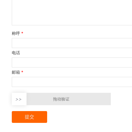
称呼
*
电话
邮箱
*
>>
拖动验证