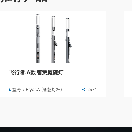
飞行者.A款 智慧庭院灯
型号：Flyer.A (智慧灯杆)
2574