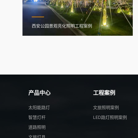
西安公园景观亮化照明工程案例
产品中心
工程案例
太阳能路灯
文旅照明案例
智慧灯杆
LED路灯照明案例
道路照明
文旅灯具