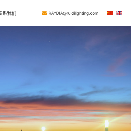
联系我们
RAYDIA@ruidilighting.com