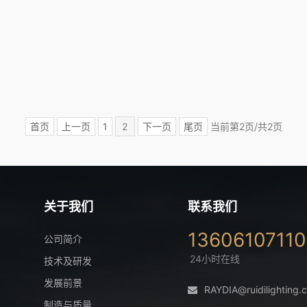
首页
上一页
1
2
下一页
尾页
当前第2页/共2页
关于我们
联系我们
13606107110
公司简介
24小时在线
技术及研发
发展前景
RAYDIA@ruidilighting.
制造与质量