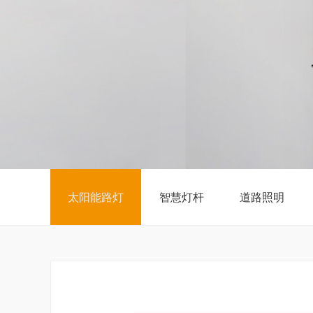
太阳能路灯
智慧灯杆
道路照明