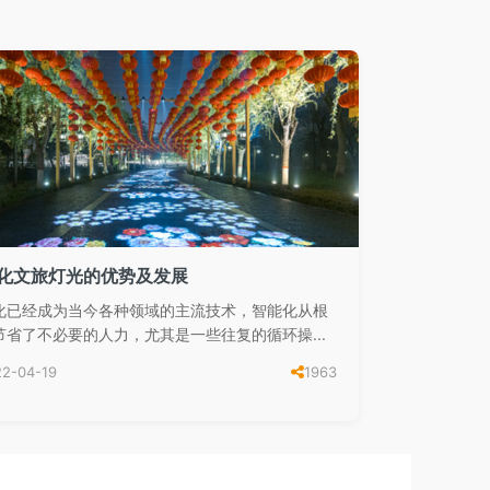
化文旅灯光的优势及发展
化已经成为当今各种领域的主流技术，智能化从根
节省了不必要的人力，尤其是一些往复的循环操...
22-04-19
1963