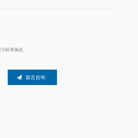
墅小区等场合。
留言咨询