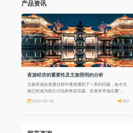
产品资讯
夜游经济的重要性及文旅照明的分析
文旅市场在发展过程中逐渐遇到了一系列问题，如今文
旅已经成为持久讨论的争议话题。在资本市场注重“...
2022-05-06
1961