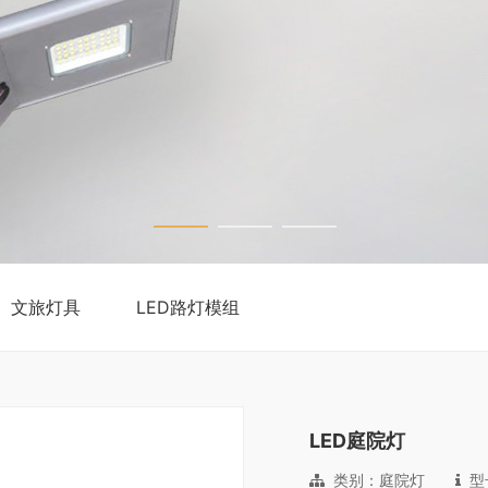
文旅灯具
LED路灯模组
LED庭院灯
类别：庭院灯
型