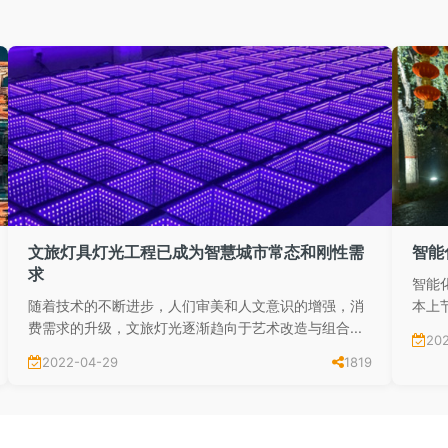
文旅灯具灯光工程已成为智慧城市常态和刚性需
智能
求
智能
随着技术的不断进步，人们审美和人文意识的增强，消
本上
费需求的升级，文旅灯光逐渐趋向于艺术改造与组合...
20
2022-04-29
1819