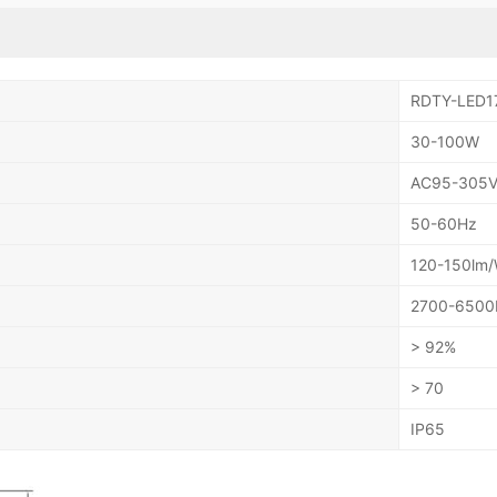
RDTY-LED1
30-100W
AC95-305
50-60Hz
120-150lm
2700-6500
> 92%
> 70
IP65