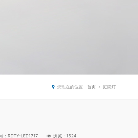
您现在的位置：
首页
庭院灯
号：RDTY-LED1717
浏览：1524