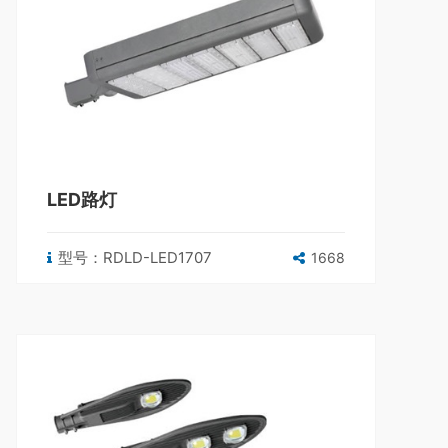
LED路灯
型号：RDLD-LED1707
1668