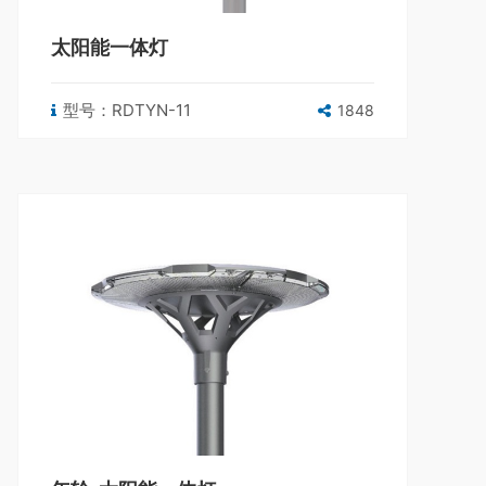
太阳能一体灯
型号：RDTYN-11
1848