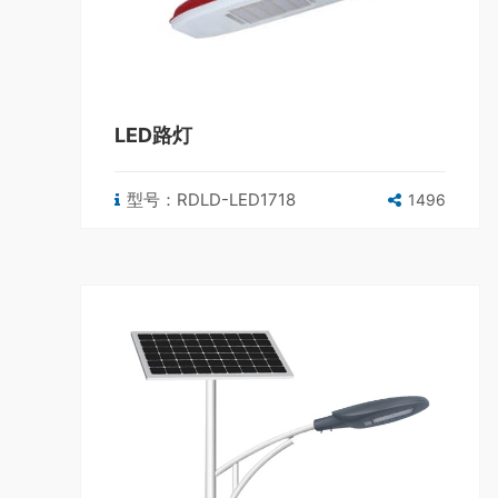
LED路灯
型号：RDLD-LED1718
1496