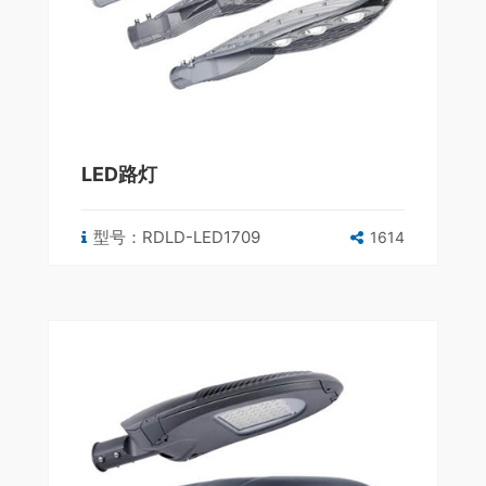
LED路灯
型号：RDLD-LED1709
1614