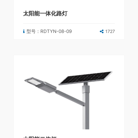
太阳能一体化路灯
型号：RDTYN-08-09
1727