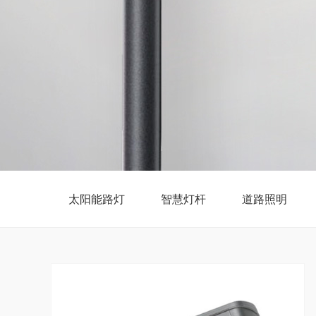
太阳能路灯
智慧灯杆
道路照明