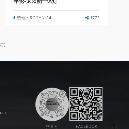
年轮-太阳能一体灯
型号：RDTYN-14
1772
6页
com
抖音号
FACEBOOK