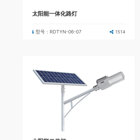
太阳能一体化路灯
型号：RDTYN-06-07
1514