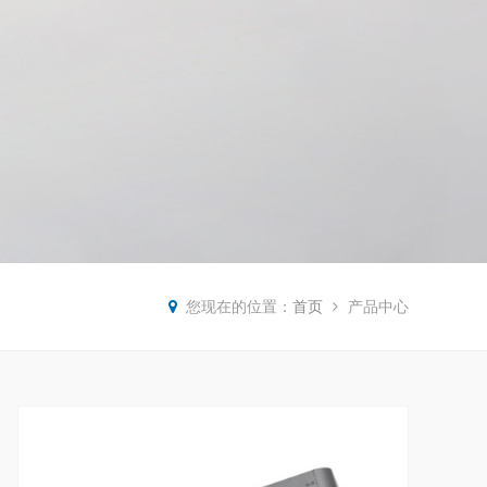
您现在的位置：
首页
产品中心