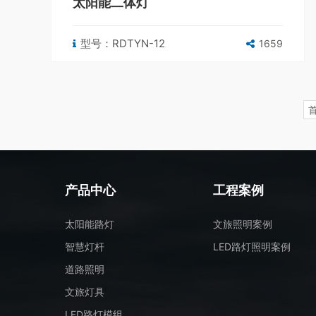
太阳能二体灯
型号：RDTYN-12
1659
产品中心
工程案例
太阳能路灯
文旅照明案例
智慧灯杆
LED路灯照明案例
道路照明
文旅灯具
LED路灯模组