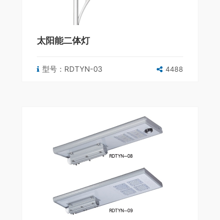
太阳能二体灯
型号：RDTYN-03
4488