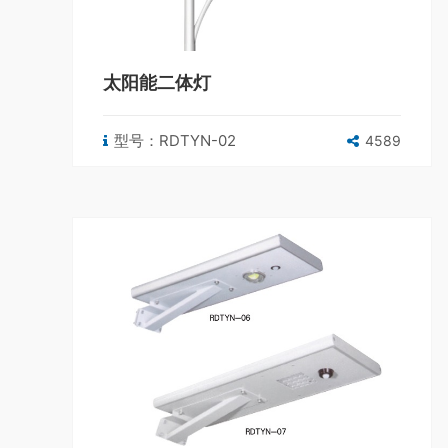
太阳能二体灯
型号：RDTYN-02
4589