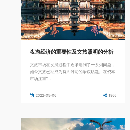
夜游经济的重要性及文旅照明的分析
文旅市场在发展过程中逐渐遇到了一系列问题，
如今文旅已经成为持久讨论的争议话题。在资本
市场注重“...
2022-05-06
1966