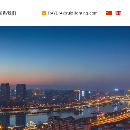
联系我们
RAYDIA@ruidilighting.com