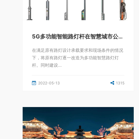
5G多功能智能路灯杆在智慧城市公共照明中的角色
在满足原有路灯设计承载要求和现场条件的情况
下，将原有路灯逐一改造为多功能智慧路灯灯
杆。同时建设...
2022-05-13
1315