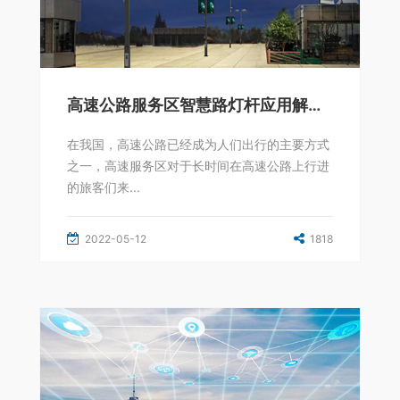
高速公路服务区智慧路灯杆应用解决方案
在我国，高速公路已经成为人们出行的主要方式
之一，高速服务区对于长时间在高速公路上行进
的旅客们来...
2022-05-12
1818