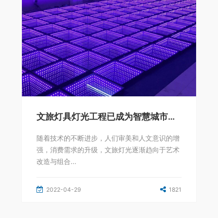
文旅灯具灯光工程已成为智慧城市常态和刚性需求
随着技术的不断进步，人们审美和人文意识的增
强，消费需求的升级，文旅灯光逐渐趋向于艺术
改造与组合...
2022-04-29
1821