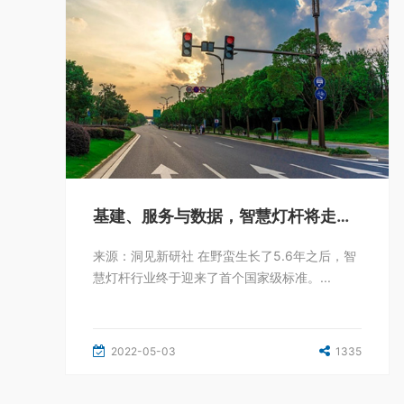
基建、服务与数据，智慧灯杆将走向何方？
来源：洞见新研社 在野蛮生长了5.6年之后，智
慧灯杆行业终于迎来了首个国家级标准。...
2022-05-03
1335